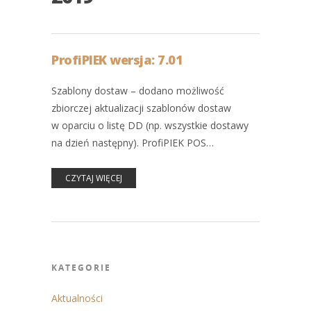
ProfiPIEK wersja: 7.01
Szablony dostaw – dodano możliwość
zbiorczej aktualizacji szablonów dostaw
w oparciu o listę DD (np. wszystkie dostawy
na dzień następny). ProfiPIEK POS…
CZYTAJ WIĘCEJ
KATEGORIE
Aktualności