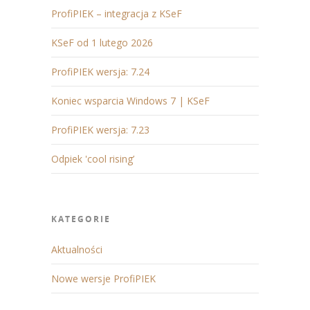
ProfiPIEK – integracja z KSeF
KSeF od 1 lutego 2026
ProfiPIEK wersja: 7.24
Koniec wsparcia Windows 7 | KSeF
ProfiPIEK wersja: 7.23
Odpiek 'cool rising’
KATEGORIE
Aktualności
Nowe wersje ProfiPIEK