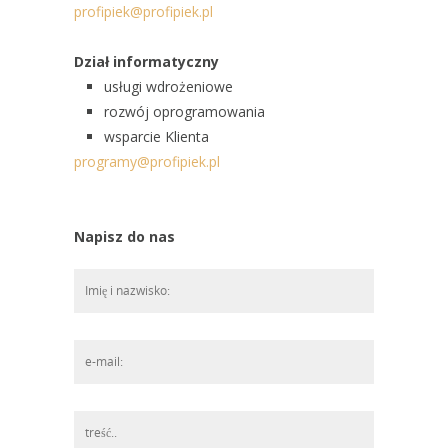
profipiek@profipiek.pl
Dział informatyczny
usługi wdrożeniowe
rozwój oprogramowania
wsparcie Klienta
programy@profipiek.pl
Napisz do nas